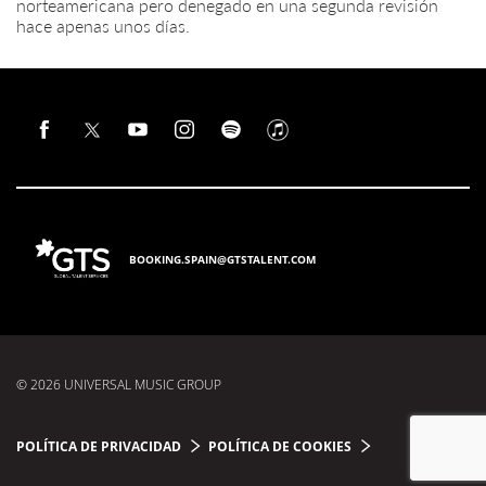
norteamericana pero denegado en una segunda revisión
hace apenas unos días.
BOOKING.SPAIN@GTSTALENT.COM
© 2026 UNIVERSAL MUSIC GROUP
POLÍTICA DE PRIVACIDAD
POLÍTICA DE COOKIES