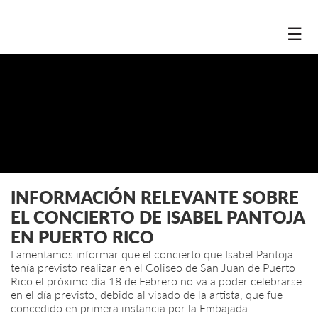
☰
INFORMACIÓN RELEVANTE SOBRE
EL CONCIERTO DE ISABEL PANTOJA
EN PUERTO RICO
Lamentamos informar que el concierto que Isabel Pantoja
tenía previsto realizar en el Coliseo de San Juan de Puerto
Rico el próximo día 18 de Febrero no va a poder celebrarse
en el día previsto, debido al visado de la artista, que fue
concedido en primera instancia por la Embajada