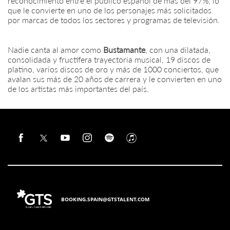
reconocimiento entre el público español de más del 97%, lo
que le convierte en uno de los personajes más solicitados
por marcas de todos los sectores y programas de televisión.
Nadie canta al amor como
Bustamante
, con una dilatada,
consolidada y fructífera trayectoria musical, 19 discos de
platino, varios discos de oro y más de 1000 conciertos, que
avalan sus más de 20 años de carrera y le convierten en uno
de los artistas más importantes del país.
BOOKING.SPAIN@GTSTALENT.COM