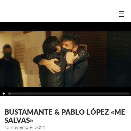
☰
BUSTAMANTE & PABLO LÓPEZ «ME
SALVAS»
15 noviembre, 2021