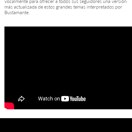
vocalmente para ofrecer a todos sus seguidores una versión
más actualizada de estos grandes temas interpretados por
Bustamante.