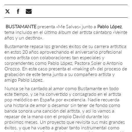
BUSTAMANTE
presenta «Me Salvas» junto a
Pablo López
,
tema incluido en el último álbum del artista cántabro «Veinte
años y un destino».
Bustamante repasa los grandes éxitos de su carrera artística
en estos 20 años aprovechando el aniversario profesional
como artista con colaboraciones tan especiales y
sorprendentes como Pablo López, Pastora Soler o Antonio
Orozco. En este caso presenta el «making of» del proceso de
grabación de este tema junto a su compañero artista y
amigo Pablo López.
Nunca se ha cantado al amor como Bustamante en todo
este tiempo, y se ha convertido y consagrado en el artista
pop melódico en España por excelencia. Nadie recuerda
una historia de amor o desamor sin tener de fondo como
banda sonora una canción del artista, y así lo vamos a
repasar de la mano con el propio David durante los
próximos meses. Un proyecto que revisita sus más grandes
éxitos, y que ha vuelto a grabar tanto instrumental como